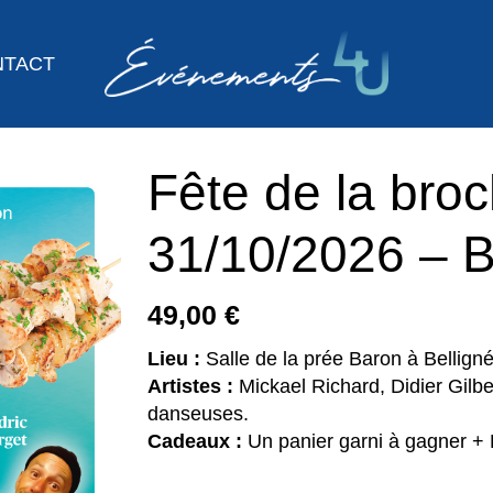
Cart
NTACT
Fête de la broc
31/10/2026 – B
49,00
€
Lieu :
Salle de la prée Baron à Belligné
Artistes :
Mickael Richard, Didier Gilb
danseuses.
Cadeaux :
Un panier garni à gagner + 