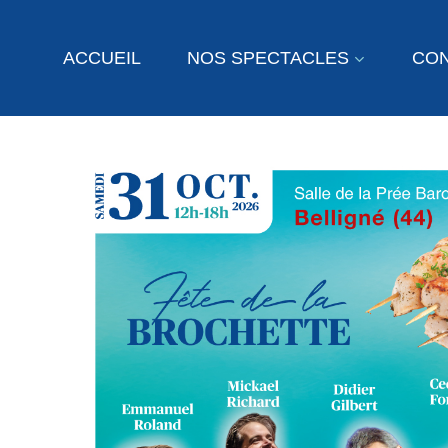
Skip
to
ACCUEIL
NOS SPECTACLES
CO
main
content