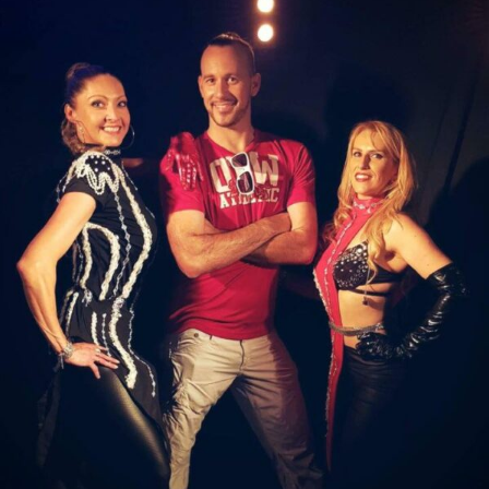
Votre panier est vide.
GO TO SHOP